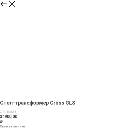
Стол-трансформер Cross GLS
CR-G15/S64
34900,00
₽
Характеристики: