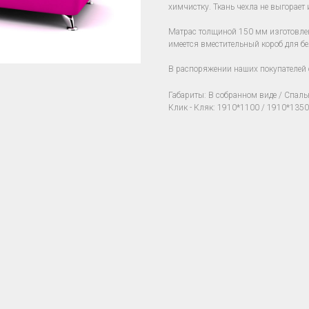
химчистку. Ткань чехла не выгорает 
Матрас толщиной 150 мм изготовлен
имеется вместительный короб для бе
В распоряжении наших покупателей 
Габариты: В собранном виде / Спаль
Клик - Кляк: 1910*1100 / 1910*1350