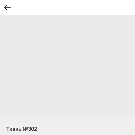
Ткань №302