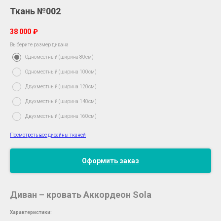
Ткань №002
38 000
₽
Выберите размер дивана
Одноместный (ширина 80см)
Одноместный (ширина 100см)
Двухместный (ширина 120см)
Двухместный (ширина 140см)
Двухместный (ширина 160см)
Посмотреть все дизайны тканей
Оформить заказ
Диван – кровать Аккордеон Sola
Характеристики:
__________________________________________________________________________