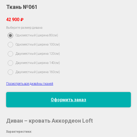
Ткань №061
42 900
₽
Выберите размер дивана
Одноместный (ширина 80см)
Одноместный (ширина 100см)
Двухместный (ширина 120см)
Двухместный (ширина 140см)
Двухместный (ширина 160см)
Посмотреть все дизайны тканей
Оформить заказ
Диван – кровать Аккордеон Loft
Характеристики:
__________________________________________________________________________