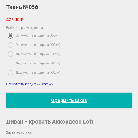
Ткань №056
42 900
₽
Выберите размер дивана
Одноместный (ширина 80см)
Одноместный (ширина 100см)
Двухместный (ширина 120см)
Двухместный (ширина 140см)
Двухместный (ширина 160см)
Посмотреть все дизайны тканей
Оформить заказ
Диван – кровать Аккордеон Loft
Характеристики:
__________________________________________________________________________