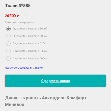
Ткань №885
26 300
₽
Выберите размер дивана
Одноместный (ширина 80см)
Одноместный (ширина 100см)
Двухместный (ширина 120см)
Двухместный (ширина 140см)
Двухместный (ширина 160см)
Посмотреть все дизайны тканей
Оформить заказ
Диван – кровать Аккордеон Комфорт
Минилок