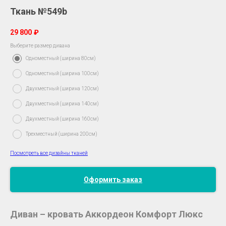
Ткань №549b
29 800
₽
Выберите размер дивана
Одноместный (ширина 80см)
Одноместный (ширина 100см)
Двухместный (ширина 120см)
Двухместный (ширина 140см)
Двухместный (ширина 160см)
Трехместный (ширина 200см)
Посмотреть все дизайны тканей
Оформить заказ
Диван – кровать Аккордеон Комфорт Люкс