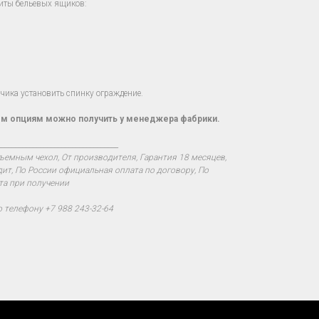
иты бельевых ящиков:
ика установить спинку ограждение.
м опциям можно получить у менеджера фабрики.
__________________________________
ъемным чехол, От производителя, Гарантия 18 месяцев,
дит, По России официальная оплата по договору, По
та при получении
о телефону +7 988 243-32-64