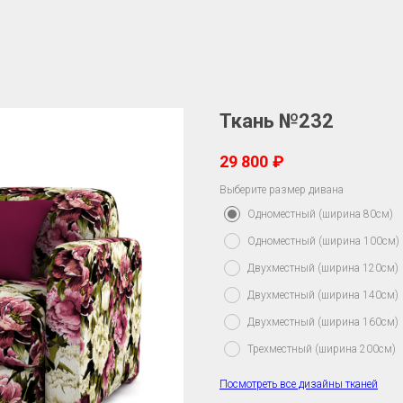
Ткань №232
29 800
₽
Выберите размер дивана
Одноместный (ширина 80см)
Одноместный (ширина 100см)
Двухместный (ширина 120см)
Двухместный (ширина 140см)
Двухместный (ширина 160см)
Трехместный (ширина 200см)
Посмотреть все дизайны тканей