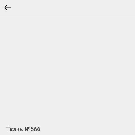
Ткань №566