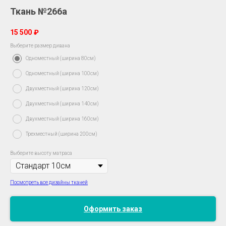
Ткань №266a
15 500
₽
Выберите размер дивана
Одноместный (ширина 80см)
Одноместный (ширина 100см)
Двухместный (ширина 120см)
Двухместный (ширина 140см)
Двухместный (ширина 160см)
Трехместный (ширина 200см)
Выберите высоту матраса
Посмотреть все дизайны тканей
Оформить заказ