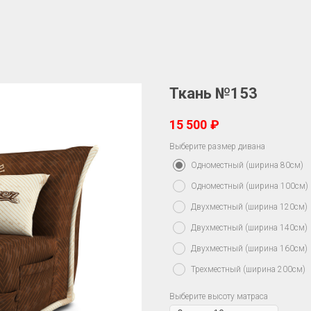
Ткань №153
15 500
₽
Выберите размер дивана
Одноместный (ширина 80см)
Одноместный (ширина 100см)
Двухместный (ширина 120см)
Двухместный (ширина 140см)
Двухместный (ширина 160см)
Трехместный (ширина 200см)
Выберите высоту матраса