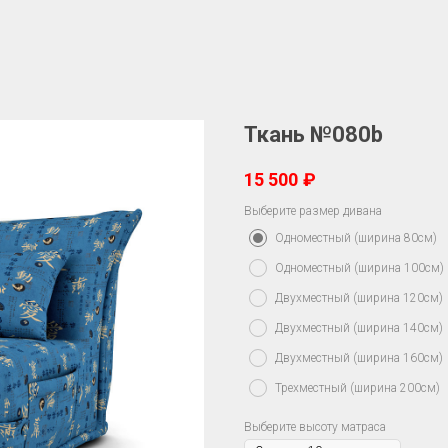
Ткань №080b
15 500
₽
Выберите размер дивана
Одноместный (ширина 80см)
Одноместный (ширина 100см)
Двухместный (ширина 120см)
Двухместный (ширина 140см)
Двухместный (ширина 160см)
Трехместный (ширина 200см)
Выберите высоту матраса